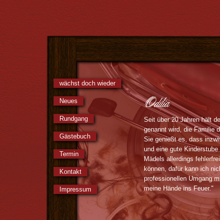
wächst doch wieder
Odilia
Neues
Rundgang
Seit über 20 Jahren hält de
genannt wird, die Familie
Gästebuch
Sie genießt es, dass inzw
und eine gute Kinderstube
Termin
Mädels allerdings fehlerfr
können, dafür kann ich nich
Kontakt
professionellen Umgang m
meine Hände ins Feuer."
Impressum